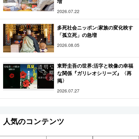
増
2026.07.22
多死社会ニッポン:家族の変化映す
「孤立死」の急増
2026.08.05
東野圭吾の世界:活字と映像の幸福
な関係『ガリレオシリーズ』〈再
掲〉
2026.07.27
人気のコンテンツ