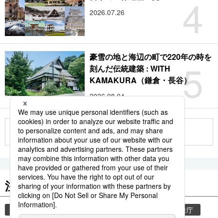
4
2026.07.26
豪雪の地と海辺の町で220年の時を
5
刻んだ伝統建築 : WITH
KAMAKURA（鎌倉・長谷）
2026.08.04
もっと見る
注目のキーワード
共同通信ニュース
気象・災害
災害
気象庁