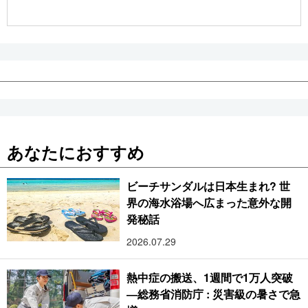
公式SNS
あなたにおすすめ
ビーチサンダルは日本生まれ? 世
界の海水浴場へ広まった意外な開
発秘話
2026.07.29
熱中症の搬送、1週間で1万人突破
―総務省消防庁 : 災害級の暑さで急