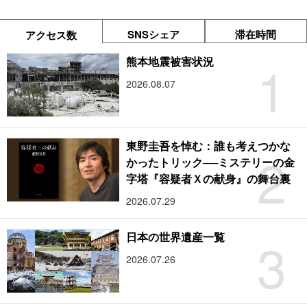
SNSシェア
滞在時間
アクセス数
1
熊本地震被害状況
2026.08.07
東野圭吾を悼む：誰も考えつかな
2
かったトリック──ミステリーの金
字塔『容疑者Ｘの献身』の舞台裏
2026.07.29
3
日本の世界遺産一覧
2026.07.26