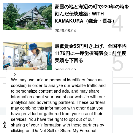
豪雪の地と海辺の町で220年の時を
4
刻んだ伝統建築 : WITH
KAMAKURA（鎌倉・長谷）
2026.08.04
最低賃金55円引き上げ、全国平均
5
1176円に―厚労省審議会 : 前年度
実績を下回る
2026.07.30
もっと見る
注目のキーワード