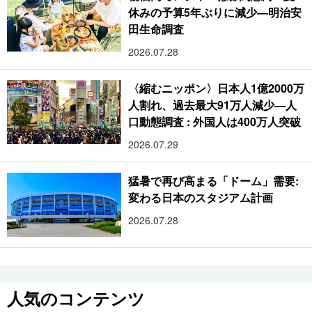
休みの予算5年ぶりに減少―明治安
田生命調査
2026.07.28
〈縮むニッポン〉日本人1億2000万
人割れ、過去最大91万人減少―人
口動態調査 : 外国人は400万人突破
2026.07.29
猛暑で再び高まる「ドーム」需要:
変わる日本のスタジアム計画
2026.07.28
人気のコンテンツ