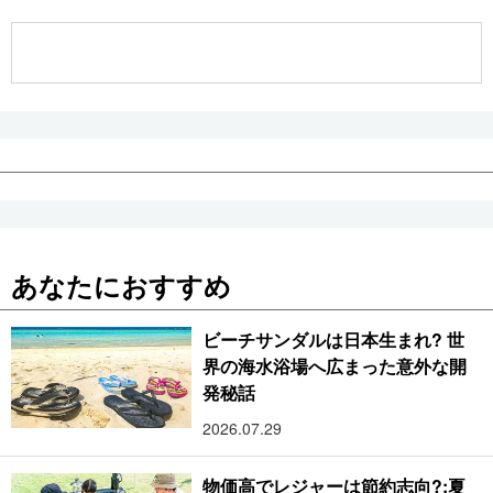
公式SNS
あなたにおすすめ
ビーチサンダルは日本生まれ? 世
界の海水浴場へ広まった意外な開
発秘話
2026.07.29
物価高でレジャーは節約志向?:夏