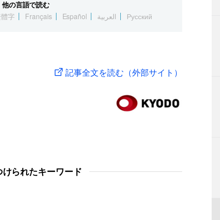
他の言語で読む
繁體字
Français
Español
العربية
Русский
記事全文を読む（外部サイト）
つけられたキーワード