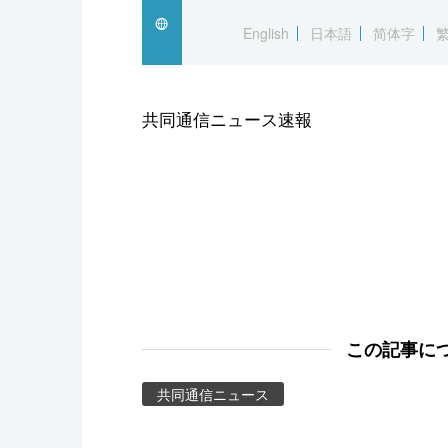
スポーツ・東京2020
English
日本語
简体字
共同通信ニュース速報
この記事に
共同通信ニュース