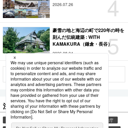
4
2026.07.26
豪雪の地と海辺の町で220年の時を
5
刻んだ伝統建築 : WITH
KAMAKURA（鎌倉・長谷）
2026.08.04
もっと見る
注目のキーワード
共同通信ニュース
気象・災害
災害
気象庁