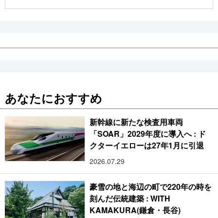
公式SNS
あなたにおすすめ
新幹線に新たな検査用車両
「SOAR」2029年度に導入へ : ド
クターイエローは27年1月に引退
2026.07.29
豪雪の地と海辺の町で220年の時を
刻んだ伝統建築 : WITH
KAMAKURA(鎌倉・長谷)