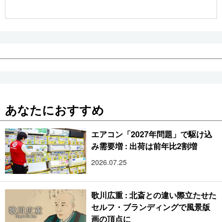
公式SNS
あなたにおすすめ
エアコン「2027年問題」で駆け込
み需要増 : 出荷は前年比2割増
2026.07.25
歌川広重 : 北斎との違い際立たせた
セルフ・ブランディングで風景版
画の頂点に