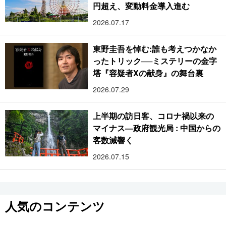
円超え、変動料金導入進む
2026.07.17
東野圭吾を悼む:誰も考えつかなか
ったトリック──ミステリーの金字
塔『容疑者Xの献身』の舞台裏
2026.07.29
上半期の訪日客、コロナ禍以来の
マイナス―政府観光局 : 中国からの
客数減響く
2026.07.15
人気のコンテンツ