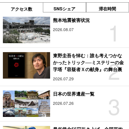
SNSシェア
滞在時間
アクセス数
1
熊本地震被害状況
2026.08.07
東野圭吾を悼む：誰も考えつかな
2
かったトリック──ミステリーの金
字塔『容疑者Ｘの献身』の舞台裏
2026.07.29
3
日本の世界遺産一覧
2026.07.26