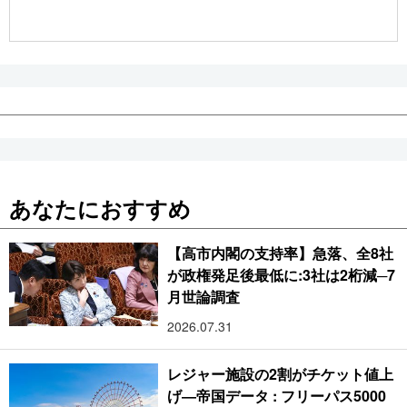
公式SNS
あなたにおすすめ
【高市内閣の支持率】急落、全8社
が政権発足後最低に:3社は2桁減─7
月世論調査
2026.07.31
レジャー施設の2割がチケット値上
げ―帝国データ : フリーパス5000