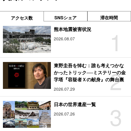
SNSシェア
滞在時間
アクセス数
1
熊本地震被害状況
2026.08.07
東野圭吾を悼む：誰も考えつかな
2
かったトリック──ミステリーの金
字塔『容疑者Ｘの献身』の舞台裏
2026.07.29
3
日本の世界遺産一覧
2026.07.26