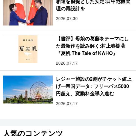
相違を前提とした安定:日中危機管
理の再設計を
2026.07.30
【書評】母娘の葛藤をテーマにし
た最新作を読み解く:村上春樹著
『夏帆 The Tale of KAHO』
2026.07.17
レジャー施設の2割がチケット値上
げ―帝国データ : フリーパス5000
円超え、変動料金導入進む
2026.07.17
人気のコンテンツ