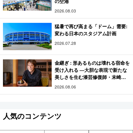
の空港
2026.08.03
猛暑で再び高まる「ドーム」需要:
変わる日本のスタジアム計画
2026.07.28
金継ぎ : 形あるものは壊れる宿命を
受け入れる ―大胆な表現で新たな
美しさを生む漆芸修復師・末崎広
樹
2026.08.06
人気のコンテンツ