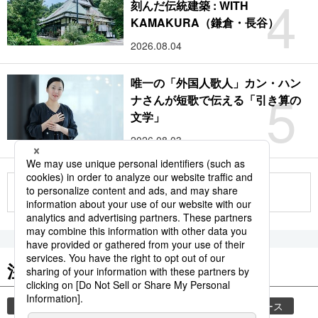
4
刻んだ伝統建築 : WITH
KAMAKURA（鎌倉・長谷）
2026.08.04
唯一の「外国人歌人」カン・ハン
5
ナさんが短歌で伝える「引き算の
文学」
2026.08.03
もっと見る
注目のキーワード
共同通信ニュース
気象・災害
時事通信ニュース