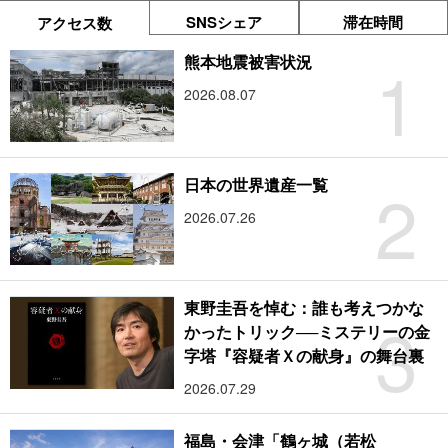
SNSシェア
滞在時間
アクセス数
1
熊本地震被害状況
2026.08.07
2
日本の世界遺産一覧
2026.07.26
東野圭吾を悼む：誰も考えつかな
3
かったトリック──ミステリーの金
字塔『容疑者Ｘの献身』の舞台裏
2026.07.29
福島・会津「鶴ヶ城（若松