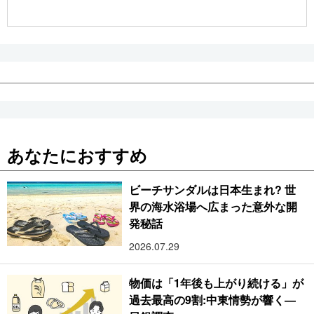
公式SNS
あなたにおすすめ
ビーチサンダルは日本生まれ? 世
界の海水浴場へ広まった意外な開
発秘話
2026.07.29
物価は「1年後も上がり続ける」が
過去最高の9割:中東情勢が響く―