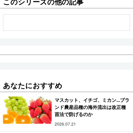
このシリーズの他の記事
公式SNS
あなたにおすすめ
マスカット、イチゴ、ミカン...ブラ
ンド農産品種の海外流出は改正種
苗法で防げるのか
2026.07.21