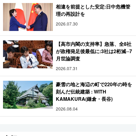
相違を前提とした安定:日中危機管
理の再設計を
2026.07.30
【高市内閣の支持率】急落、全8社
が政権発足後最低に:3社は2桁減─7
月世論調査
2026.07.31
豪雪の地と海辺の町で220年の時を
刻んだ伝統建築 : WITH
KAMAKURA(鎌倉・長谷)
2026.08.04