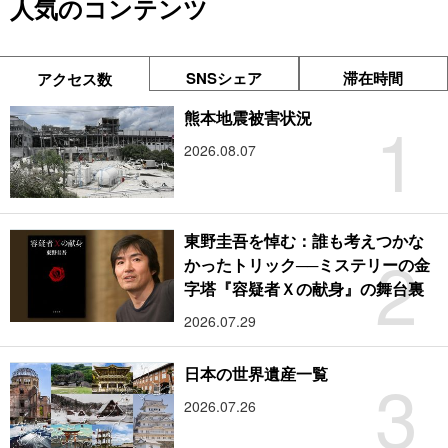
人気のコンテンツ
SNSシェア
滞在時間
アクセス数
1
熊本地震被害状況
2026.08.07
東野圭吾を悼む：誰も考えつかな
2
かったトリック──ミステリーの金
字塔『容疑者Ｘの献身』の舞台裏
2026.07.29
3
日本の世界遺産一覧
2026.07.26