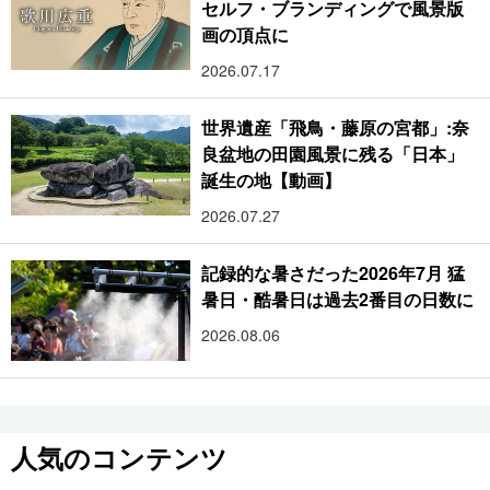
セルフ・ブランディングで風景版
画の頂点に
2026.07.17
世界遺産「飛鳥・藤原の宮都」:奈
良盆地の田園風景に残る「日本」
誕生の地【動画】
2026.07.27
記録的な暑さだった2026年7月 猛
暑日・酷暑日は過去2番目の日数に
2026.08.06
人気のコンテンツ