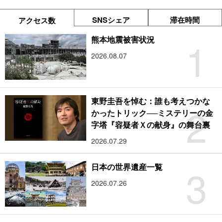
SNSシェア
滞在時間
アクセス数
1
熊本地震被害状況
2026.08.07
東野圭吾を悼む：誰も考えつかな
2
かったトリック──ミステリーの金
字塔『容疑者Ｘの献身』の舞台裏
2026.07.29
3
日本の世界遺産一覧
2026.07.26