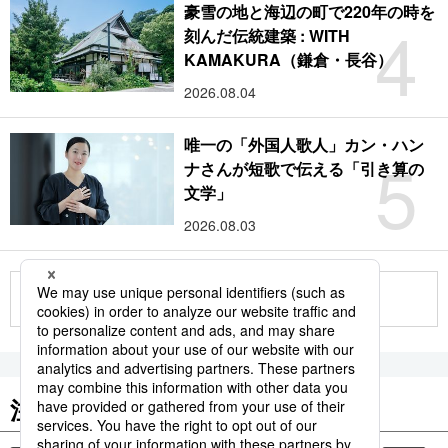
豪雪の地と海辺の町で220年の時を
4
刻んだ伝統建築 : WITH
KAMAKURA（鎌倉・長谷）
2026.08.04
唯一の「外国人歌人」カン・ハン
5
ナさんが短歌で伝える「引き算の
文学」
2026.08.03
もっと見る
注目のキーワード