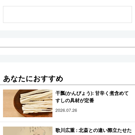
公式SNS
あなたにおすすめ
干瓢(かんぴょう): 甘辛く煮含めて
すしの具材が定番
2026.07.26
歌川広重 : 北斎との違い際立たせた