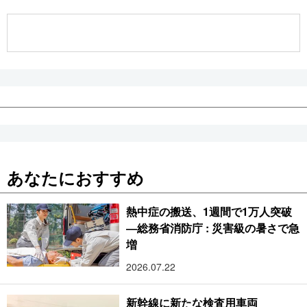
公式SNS
あなたにおすすめ
熱中症の搬送、1週間で1万人突破
―総務省消防庁 : 災害級の暑さで急
増
2026.07.22
新幹線に新たな検査用車両