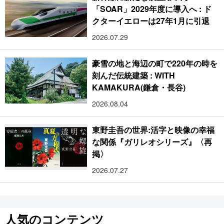
「SOAR」2029年度に導入へ : ド
クターイエローは27年1月に引退
2026.07.29
豪雪の地と海辺の町で220年の時を
刻んだ伝統建築 : WITH
KAMAKURA(鎌倉・長谷)
2026.08.04
東野圭吾の世界:活字と映像の幸福
な関係『ガリレオシリーズ』〈再
掲〉
2026.07.27
人気のコンテンツ