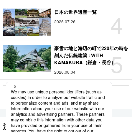
4
日本の世界遺産一覧
2026.07.26
豪雪の地と海辺の町で220年の時を
5
刻んだ伝統建築 : WITH
KAMAKURA（鎌倉・長谷）
2026.08.04
もっと見る
注目のキーワード