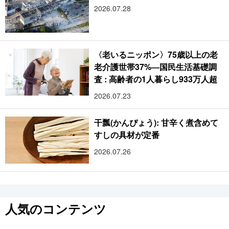
2026.07.28
〈老いるニッポン〉75歳以上の老
老介護世帯37%―国民生活基礎調
査 : 高齢者の1人暮らし933万人超
2026.07.23
干瓢(かんぴょう): 甘辛く煮含めて
すしの具材が定番
2026.07.26
人気のコンテンツ