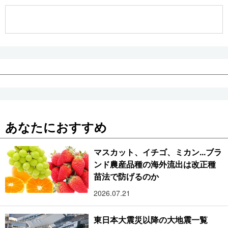
公式SNS
あなたにおすすめ
マスカット、イチゴ、ミカン...ブラ
ンド農産品種の海外流出は改正種
苗法で防げるのか
2026.07.21
東日本大震災以降の大地震一覧