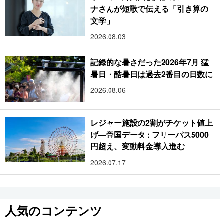
ナさんが短歌で伝える「引き算の
文学」
2026.08.03
記録的な暑さだった2026年7月 猛
暑日・酷暑日は過去2番目の日数に
2026.08.06
レジャー施設の2割がチケット値上
げ―帝国データ : フリーパス5000
円超え、変動料金導入進む
2026.07.17
人気のコンテンツ