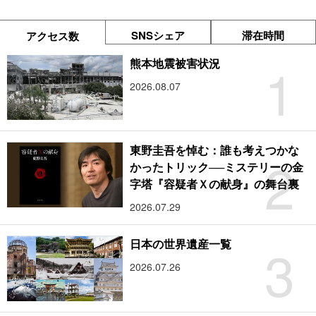
SNSシェア
滞在時間
アクセス数
1
熊本地震被害状況
2026.08.07
東野圭吾を悼む：誰も考えつかな
2
かったトリック──ミステリーの金
字塔『容疑者Ｘの献身』の舞台裏
2026.07.29
3
日本の世界遺産一覧
2026.07.26