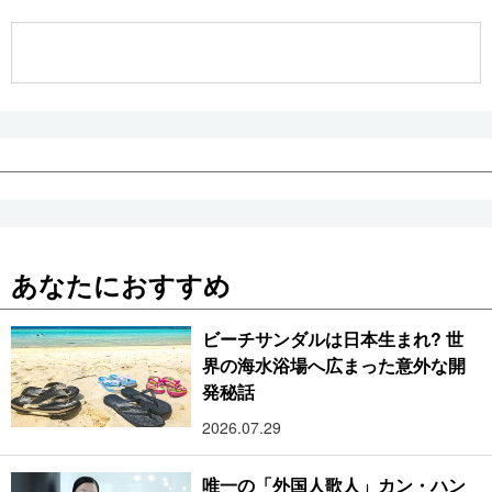
公式SNS
あなたにおすすめ
ビーチサンダルは日本生まれ? 世
界の海水浴場へ広まった意外な開
発秘話
2026.07.29
唯一の「外国人歌人」カン・ハン