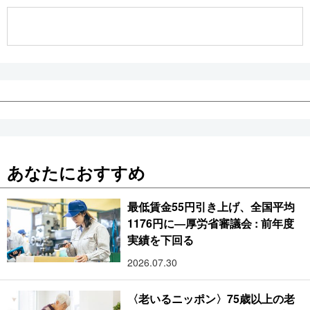
公式SNS
あなたにおすすめ
最低賃金55円引き上げ、全国平均
1176円に―厚労省審議会 : 前年度
実績を下回る
2026.07.30
〈老いるニッポン〉75歳以上の老