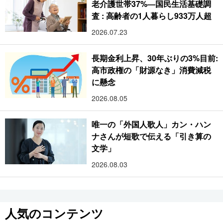
老介護世帯37%―国民生活基礎調
査 : 高齢者の1人暮らし933万人超
2026.07.23
長期金利上昇、30年ぶりの3%目前:
高市政権の「財源なき」消費減税
に懸念
2026.08.05
唯一の「外国人歌人」カン・ハン
ナさんが短歌で伝える「引き算の
文学」
2026.08.03
人気のコンテンツ