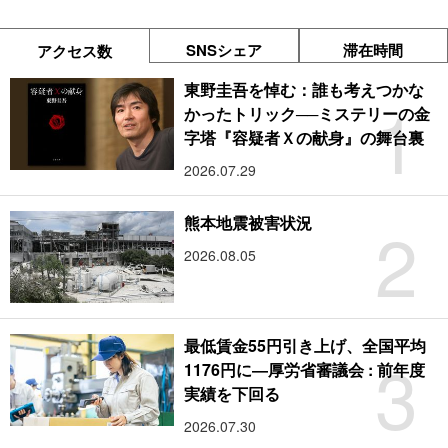
SNSシェア
滞在時間
アクセス数
東野圭吾を悼む：誰も考えつかな
1
かったトリック──ミステリーの金
字塔『容疑者Ｘの献身』の舞台裏
2026.07.29
2
熊本地震被害状況
2026.08.05
最低賃金55円引き上げ、全国平均
3
1176円に―厚労省審議会 : 前年度
実績を下回る
2026.07.30