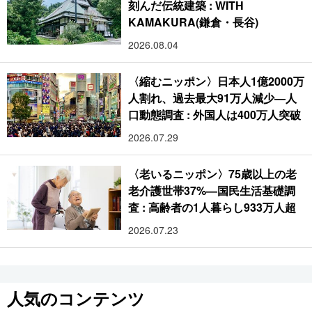
刻んだ伝統建築 : WITH
KAMAKURA(鎌倉・長谷)
2026.08.04
〈縮むニッポン〉日本人1億2000万
人割れ、過去最大91万人減少―人
口動態調査 : 外国人は400万人突破
2026.07.29
〈老いるニッポン〉75歳以上の老
老介護世帯37%―国民生活基礎調
査 : 高齢者の1人暮らし933万人超
2026.07.23
人気のコンテンツ