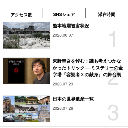
SNSシェア
滞在時間
アクセス数
1
熊本地震被害状況
2026.08.07
東野圭吾を悼む：誰も考えつかな
2
かったトリック──ミステリーの金
字塔『容疑者Ｘの献身』の舞台裏
2026.07.29
3
日本の世界遺産一覧
2026.07.26