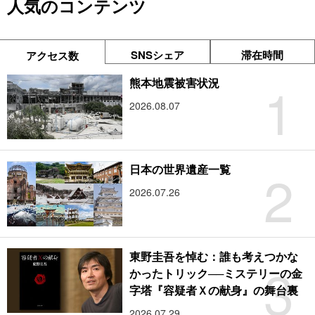
人気のコンテンツ
SNSシェア
滞在時間
アクセス数
1
熊本地震被害状況
2026.08.07
2
日本の世界遺産一覧
2026.07.26
東野圭吾を悼む：誰も考えつかな
3
かったトリック──ミステリーの金
字塔『容疑者Ｘの献身』の舞台裏
2026.07.29