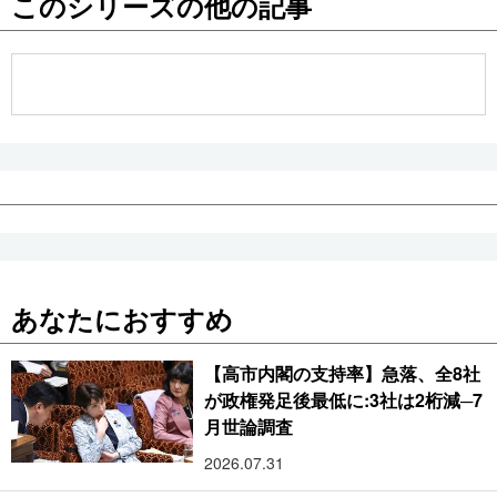
このシリーズの他の記事
公式SNS
あなたにおすすめ
【高市内閣の支持率】急落、全8社
が政権発足後最低に:3社は2桁減─7
月世論調査
2026.07.31