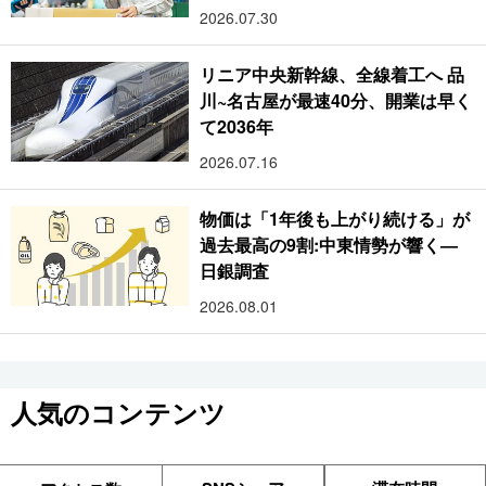
2026.07.30
リニア中央新幹線、全線着工へ 品
川~名古屋が最速40分、開業は早く
て2036年
2026.07.16
物価は「1年後も上がり続ける」が
過去最高の9割:中東情勢が響く―
日銀調査
2026.08.01
人気のコンテンツ