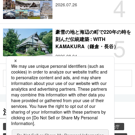
4
2026.07.26
豪雪の地と海辺の町で220年の時を
5
刻んだ伝統建築 : WITH
KAMAKURA（鎌倉・長谷）
2026.08.04
もっと見る
注目のキーワード
共同通信ニュース
気象・災害
災害
気象庁