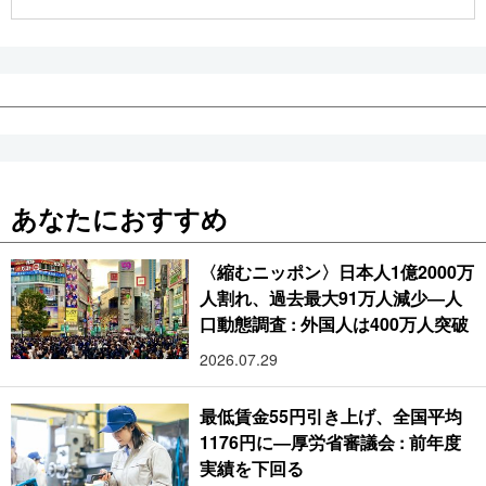
公式SNS
あなたにおすすめ
〈縮むニッポン〉日本人1億2000万
人割れ、過去最大91万人減少―人
口動態調査 : 外国人は400万人突破
2026.07.29
最低賃金55円引き上げ、全国平均
1176円に―厚労省審議会 : 前年度
実績を下回る