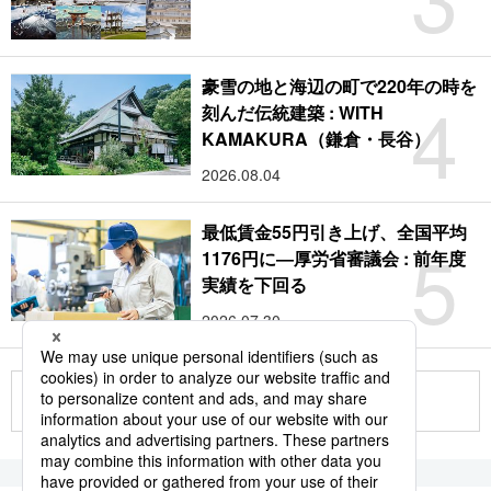
豪雪の地と海辺の町で220年の時を
4
刻んだ伝統建築 : WITH
KAMAKURA（鎌倉・長谷）
2026.08.04
最低賃金55円引き上げ、全国平均
5
1176円に―厚労省審議会 : 前年度
実績を下回る
2026.07.30
もっと見る