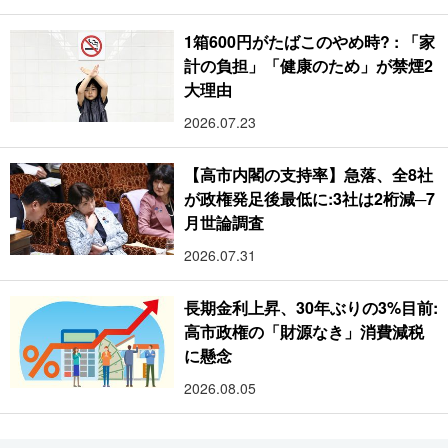
1箱600円がたばこのやめ時? : 「家
計の負担」「健康のため」が禁煙2
大理由
2026.07.23
【高市内閣の支持率】急落、全8社
が政権発足後最低に:3社は2桁減─7
月世論調査
2026.07.31
長期金利上昇、30年ぶりの3%目前:
高市政権の「財源なき」消費減税
に懸念
2026.08.05