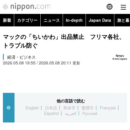
新着
カテゴリー
ニュース
In-depth
Japan Data
旅と暮
English
政治・外交
Topics
マックの「ちいかわ」出品禁止 フリマ各社、
简体字
トラブル防ぐ
経済・ビジネス
Images
繁體字
カテゴリー
News
経済・ビジネス
from Japan
2026.05.08 19:55 / 2026.05.08 20:11
国際・海外
更新
People
Français
政治・外交
ニュース
社会
東京
Español
経済・ビジネス
トップ
In-depth
文化
お知らせ
العربية
他の言語で読む
国際
アーカイブ
Japan Data
科学・技術
English
日本語
简体字
繁體字
Français
Русский
Español
العربية
Русский
社会
旅と暮らし
暮らし