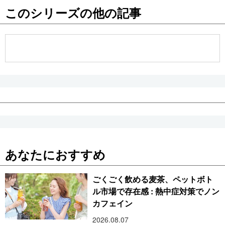
このシリーズの他の記事
公式SNS
あなたにおすすめ
ごくごく飲める麦茶、ペットボト
ル市場で存在感 : 熱中症対策でノン
カフェイン
2026.08.07