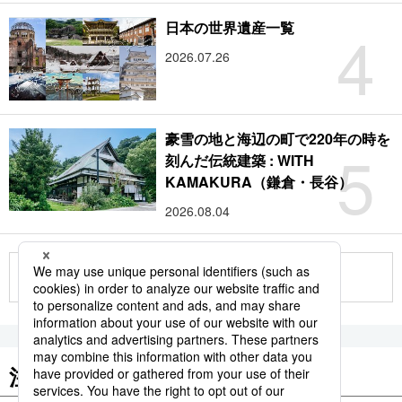
4
日本の世界遺産一覧
2026.07.26
豪雪の地と海辺の町で220年の時を
5
刻んだ伝統建築 : WITH
KAMAKURA（鎌倉・長谷）
2026.08.04
もっと見る
注目のキーワード