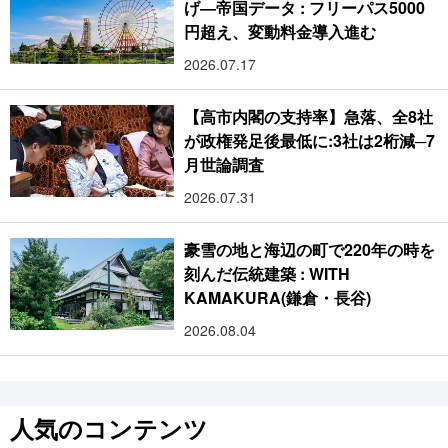
げ―帝国データ : フリーパス5000
円超え、変動料金導入進む
2026.07.17
【高市内閣の支持率】急落、全8社
が政権発足後最低に:3社は2桁減─7
月世論調査
2026.07.31
豪雪の地と海辺の町で220年の時を
刻んだ伝統建築 : WITH
KAMAKURA(鎌倉・長谷)
2026.08.04
人気のコンテンツ