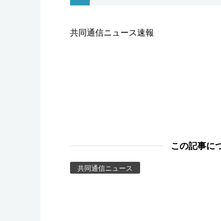
スポーツ・東京2020
共同通信ニュース速報
この記事に
共同通信ニュース