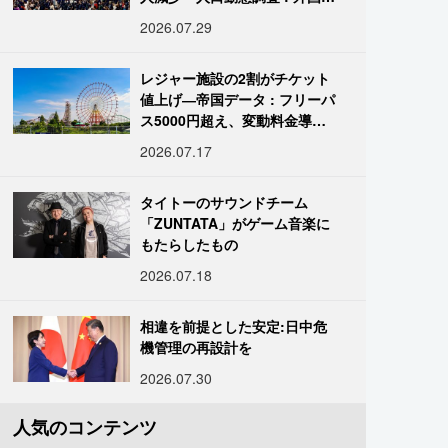
は400万人突破
2026.07.29
レジャー施設の2割がチケット
値上げ―帝国データ : フリーパ
ス5000円超え、変動料金導入
進む
2026.07.17
タイトーのサウンドチーム
「ZUNTATA」がゲーム音楽に
もたらしたもの
2026.07.18
相違を前提とした安定:日中危
機管理の再設計を
2026.07.30
人気のコンテンツ