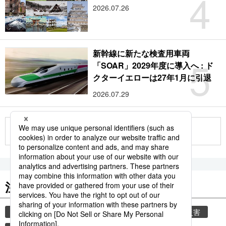
4
2026.07.26
新幹線に新たな検査用車両
5
「SOAR」2029年度に導入へ : ド
クターイエローは27年1月に引退
2026.07.29
もっと見る
注目のキーワード
共同通信ニュース
気象・災害
気象庁
災害