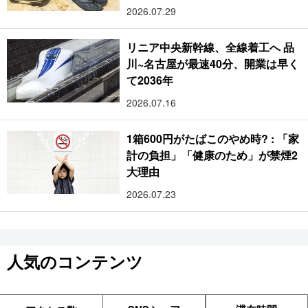
2026.07.29
リニア中央新幹線、全線着工へ 品
川~名古屋が最速40分、開業は早く
て2036年
2026.07.16
1箱600円がたばこのやめ時? : 「家
計の負担」「健康のため」が禁煙2
大理由
2026.07.23
人気のコンテンツ