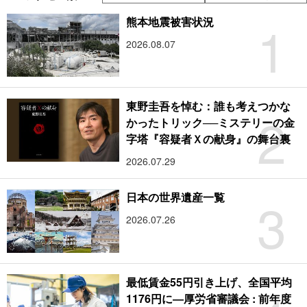
1
熊本地震被害状況
2026.08.07
東野圭吾を悼む：誰も考えつかな
2
かったトリック──ミステリーの金
字塔『容疑者Ｘの献身』の舞台裏
2026.07.29
3
日本の世界遺産一覧
2026.07.26
最低賃金55円引き上げ、全国平均
1176円に―厚労省審議会 : 前年度