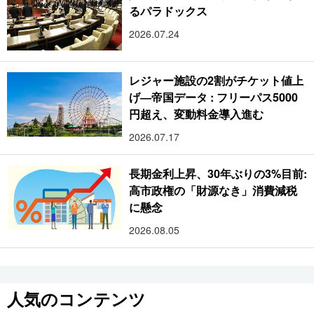
るパラドックス
2026.07.24
レジャー施設の2割がチケット値上
げ―帝国データ : フリーパス5000
円超え、変動料金導入進む
2026.07.17
長期金利上昇、30年ぶりの3%目前:
高市政権の「財源なき」消費減税
に懸念
2026.08.05
人気のコンテンツ