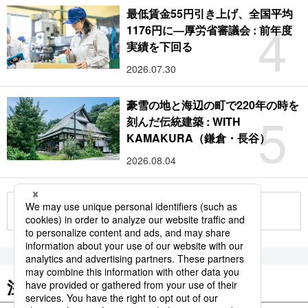
最低賃金55円引き上げ、全国平均
4
1176円に―厚労省審議会 : 前年度
実績を下回る
2026.07.30
豪雪の地と海辺の町で220年の時を
5
刻んだ伝統建築 : WITH
KAMAKURA（鎌倉・長谷）
2026.08.04
もっと見る
注目のキーワード