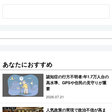
公式SNS
あなたにおすすめ
認知症の行方不明者:年1.7万人台の
高水準、GPSや住民の見守りが重
要
2026.07.21
人気政策の実現で政治不信が高ま