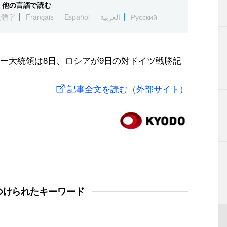
他の言語で読む
繁體字
Français
Español
العربية
Русский
ー大統領は8日、ロシアが9日の対ドイツ戦勝記
記事全文を読む（外部サイト）
つけられたキーワード