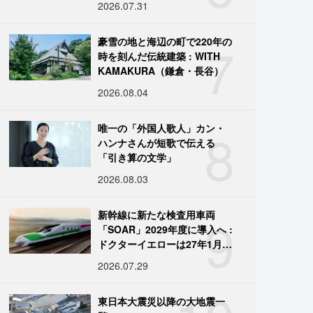
2026.07.31
7
豪雪の地と海辺の町で220年の
時を刻んだ伝統建築 : WITH
KAMAKURA（鎌倉・長谷）
2026.08.04
8
唯一の「外国人歌人」カン・
ハンナさんが短歌で伝える
「引き算の文学」
2026.08.03
9
新幹線に新たな検査用車両
「SOAR」2029年度に導入へ :
ドクターイエローは27年1月に
引退
2026.07.29
東日本大震災以降の大地震一