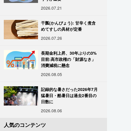
2026.07.21
干瓢(かんぴょう): 甘辛く煮含
めてすしの具材が定番
2026.07.26
長期金利上昇、30年ぶりの3%
目前:高市政権の「財源なき」
消費減税に懸念
2026.08.05
記録的な暑さだった2026年7月
猛暑日・酷暑日は過去2番目の
日数に
2026.08.06
人気のコンテンツ