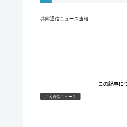
スポーツ・東京2020
共同通信ニュース速報
この記事に
共同通信ニュース