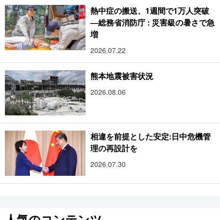
熱中症の搬送、1週間で1万人突破
―総務省消防庁 : 災害級の暑さで急
増
2026.07.22
熊本地震被害状況
2026.08.06
相違を前提とした安定:日中危機管
理の再設計を
2026.07.30
人気のコンテンツ