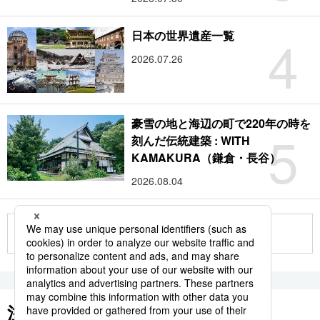
4
日本の世界遺産一覧
2026.07.26
豪雪の地と海辺の町で220年の時を
5
刻んだ伝統建築 : WITH
KAMAKURA（鎌倉・長谷）
2026.08.04
もっと見る
注目のキーワード