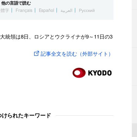
他の言語で読む
繁體字
Français
Español
العربية
Русский
統領は8日、ロシアとウクライナが9～11日の3
記事全文を読む（外部サイト）
つけられたキーワード