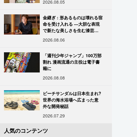
2026.08.05
金継ぎ : 形あるものは壊れる宿
命を受け入れる ―大胆な表現
で新たな美しさを生む漆芸修
復師・末崎広樹
2026.08.06
「週刊少年ジャンプ」100万部
割れ 漫画流通の主役は電子書
籍に
2026.08.08
ビーチサンダルは日本生まれ?
世界の海水浴場へ広まった意
外な開発秘話
2026.07.29
人気のコンテンツ