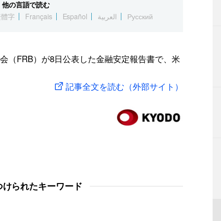
他の言語で読む
繁體字
Français
Español
العربية
Русский
会（FRB）が8日公表した金融安定報告書で、米
記事全文を読む（外部サイト）
つけられたキーワード