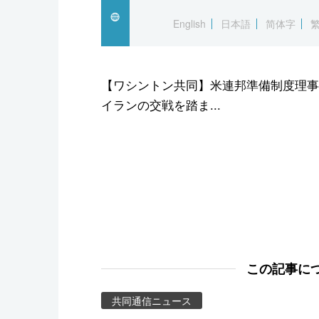
スポーツ・東京2020
English
日本語
简体字
【ワシントン共同】米連邦準備制度理事
イランの交戦を踏ま...
この記事に
共同通信ニュース