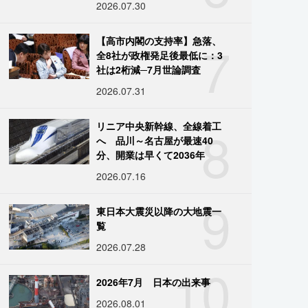
2026.07.30
7
【高市内閣の支持率】急落、
全8社が政権発足後最低に：3
社は2桁減─7月世論調査
2026.07.31
8
リニア中央新幹線、全線着工
へ 品川～名古屋が最速40
分、開業は早くて2036年
2026.07.16
9
東日本大震災以降の大地震一
覧
2026.07.28
10
2026年7月 日本の出来事
2026.08.01