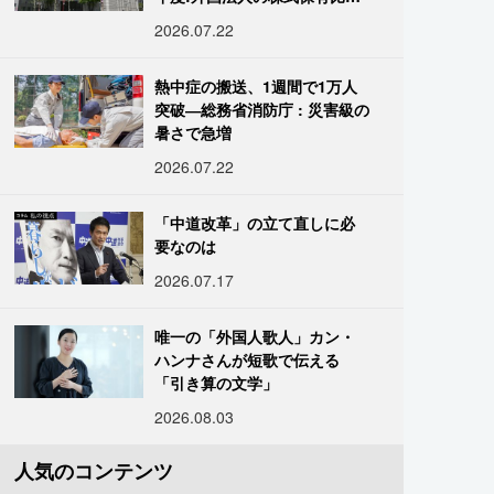
は34.7%に
2026.07.22
熱中症の搬送、1週間で1万人
突破―総務省消防庁 : 災害級の
暑さで急増
2026.07.22
「中道改革」の立て直しに必
要なのは
2026.07.17
唯一の「外国人歌人」カン・
ハンナさんが短歌で伝える
「引き算の文学」
2026.08.03
人気のコンテンツ