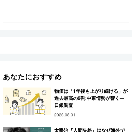
公式SNS
あなたにおすすめ
物価は「1年後も上がり続ける」が
過去最高の9割:中東情勢が響く―
日銀調査
2026.08.01
太宰治『人間失格』はなぜ海外で