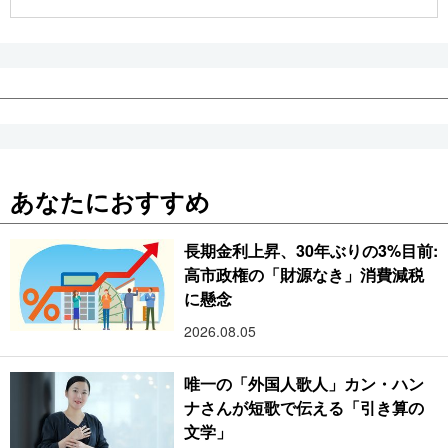
公式SNS
あなたにおすすめ
長期金利上昇、30年ぶりの3%目前:
高市政権の「財源なき」消費減税
に懸念
2026.08.05
唯一の「外国人歌人」カン・ハン
ナさんが短歌で伝える「引き算の
文学」