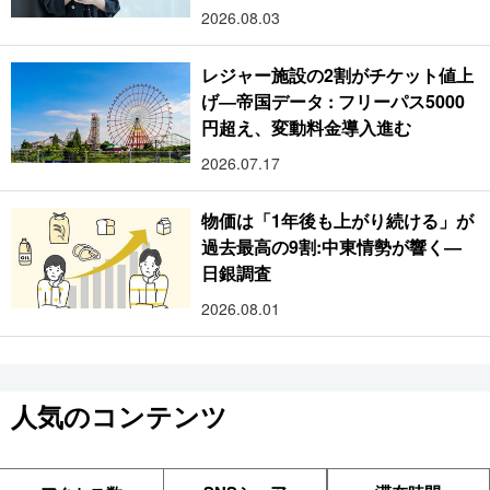
2026.08.03
レジャー施設の2割がチケット値上
げ―帝国データ : フリーパス5000
円超え、変動料金導入進む
2026.07.17
物価は「1年後も上がり続ける」が
過去最高の9割:中東情勢が響く―
日銀調査
2026.08.01
人気のコンテンツ