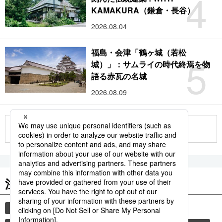
4
KAMAKURA（鎌倉・長谷）
2026.08.04
福島・会津「鶴ヶ城（若松
5
城）」：サムライの時代終焉を物
語る赤瓦の名城
2026.08.09
もっと見る
注目のキーワード
共同通信ニュース
気象・災害
災害