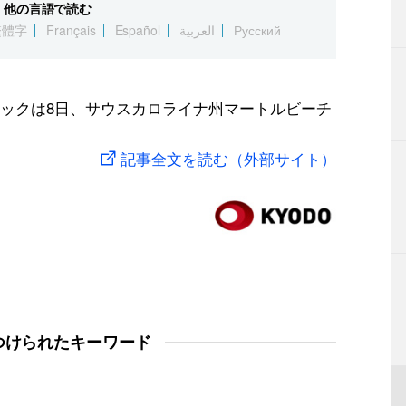
他の言語で読む
繁體字
Français
Español
العربية
Русский
ックは8日、サウスカロライナ州マートルビーチ
記事全文を読む（外部サイト）
つけられたキーワード