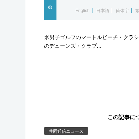
スポーツ・東京2020
English
日本語
简体字
米男子ゴルフのマートルビーチ・クラシ
のデューンズ・クラブ...
この記事に
共同通信ニュース