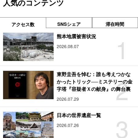
人気のコンテンツ
SNSシェア
滞在時間
アクセス数
1
熊本地震被害状況
2026.08.07
東野圭吾を悼む：誰も考えつかな
2
かったトリック──ミステリーの金
字塔『容疑者Ｘの献身』の舞台裏
2026.07.29
3
日本の世界遺産一覧
2026.07.26