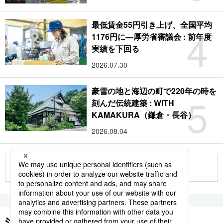
最低賃金55円引き上げ、全国平均
4
1176円に―厚労省審議会 : 前年度
実績を下回る
2026.07.30
豪雪の地と海辺の町で220年の時を
5
刻んだ伝統建築 : WITH
KAMAKURA（鎌倉・長谷）
2026.08.04
もっと見る
注目のキーワード