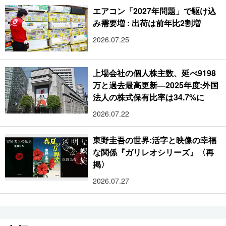
エアコン「2027年問題」で駆け込
み需要増 : 出荷は前年比2割増
2026.07.25
上場会社の個人株主数、延べ9198
万と過去最高更新―2025年度:外国
法人の株式保有比率は34.7%に
2026.07.22
東野圭吾の世界:活字と映像の幸福
な関係『ガリレオシリーズ』〈再
掲〉
2026.07.27