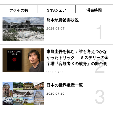
SNSシェア
滞在時間
アクセス数
1
熊本地震被害状況
2026.08.07
東野圭吾を悼む：誰も考えつかな
2
かったトリック──ミステリーの金
字塔『容疑者Ｘの献身』の舞台裏
2026.07.29
3
日本の世界遺産一覧
2026.07.26