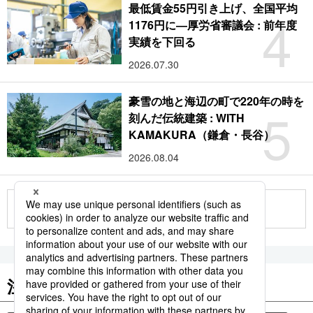
最低賃金55円引き上げ、全国平均
4
1176円に―厚労省審議会 : 前年度
実績を下回る
2026.07.30
豪雪の地と海辺の町で220年の時を
5
刻んだ伝統建築 : WITH
KAMAKURA（鎌倉・長谷）
2026.08.04
もっと見る
注目のキーワード