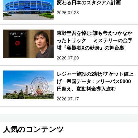
変わる日本のスタジアム計画
2026.07.28
東野圭吾を悼む:誰も考えつかなか
ったトリック──ミステリーの金字
塔『容疑者Xの献身』の舞台裏
2026.07.29
レジャー施設の2割がチケット値上
げ―帝国データ : フリーパス5000
円超え、変動料金導入進む
2026.07.17
人気のコンテンツ