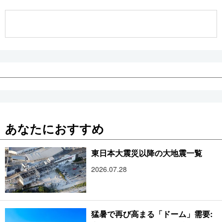
公式SNS
あなたにおすすめ
東日本大震災以降の大地震一覧
2026.07.28
猛暑で再び高まる「ドーム」需要: