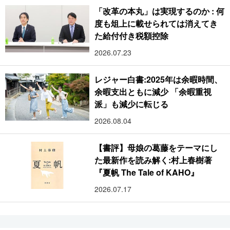
「改革の本丸」は実現するのか : 何
度も俎上に載せられては消えてき
た給付付き税額控除
2026.07.23
レジャー白書:2025年は余暇時間、
余暇支出ともに減少 「余暇重視
派」も減少に転じる
2026.08.04
【書評】母娘の葛藤をテーマにし
た最新作を読み解く:村上春樹著
『夏帆 The Tale of KAHO』
2026.07.17