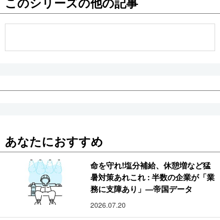
このシリーズの他の記事
公式SNS
あなたにおすすめ
命を守れ!塩分補給、休憩増など猛
暑対策あれこれ : 半数の企業が「業
務に支障あり」―帝国データ
2026.07.20