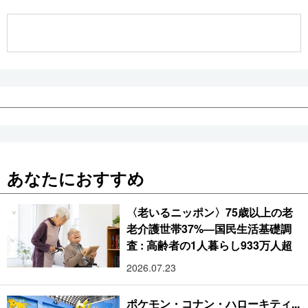
公式SNS
あなたにおすすめ
〈老いるニッポン〉75歳以上の老
老介護世帯37%―国民生活基礎調
査 : 高齢者の1人暮らし933万人超
2026.07.23
ポケモン・コナン・ハローキティ...