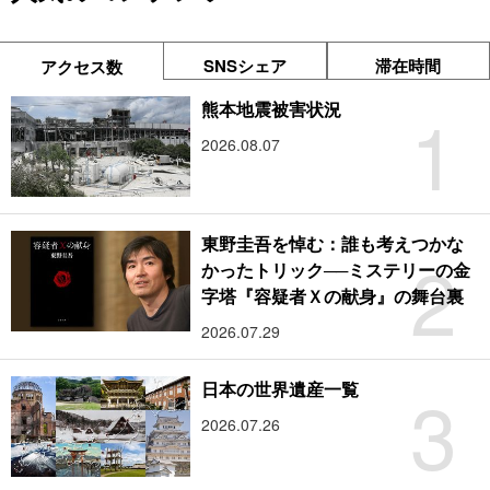
SNSシェア
滞在時間
アクセス数
1
熊本地震被害状況
2026.08.07
東野圭吾を悼む：誰も考えつかな
2
かったトリック──ミステリーの金
字塔『容疑者Ｘの献身』の舞台裏
2026.07.29
3
日本の世界遺産一覧
2026.07.26