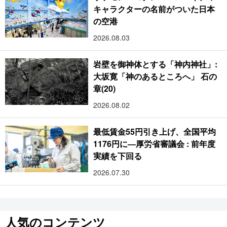
キャラクターの名前がついた日本
の空港
2026.08.03
岩壁を御神体とする「神内神社」:
大坂寛「神のあるところへ」 石の
章(20)
2026.08.02
最低賃金55円引き上げ、全国平均
1176円に―厚労省審議会 : 前年度
実績を下回る
2026.07.30
人気のコンテンツ