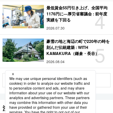
最低賃金55円引き上げ、全国平均
4
1176円に―厚労省審議会 : 前年度
実績を下回る
2026.07.30
豪雪の地と海辺の町で220年の時を
5
刻んだ伝統建築 : WITH
KAMAKURA（鎌倉・長谷）
2026.08.04
もっと見る
注目のキーワード