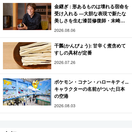
金継ぎ : 形あるものは壊れる宿命を
受け入れる ―大胆な表現で新たな
美しさを生む漆芸修復師・末崎広
樹
2026.08.06
干瓢(かんぴょう): 甘辛く煮含めて
すしの具材が定番
2026.07.26
ポケモン・コナン・ハローキティ...
キャラクターの名前がついた日本
の空港
2026.08.03