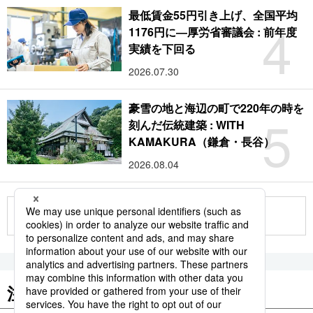
最低賃金55円引き上げ、全国平均
4
1176円に―厚労省審議会 : 前年度
実績を下回る
2026.07.30
豪雪の地と海辺の町で220年の時を
5
刻んだ伝統建築 : WITH
KAMAKURA（鎌倉・長谷）
2026.08.04
もっと見る
注目のキーワード