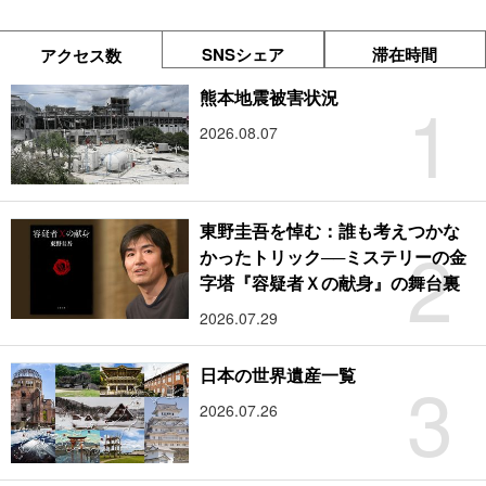
SNSシェア
滞在時間
アクセス数
1
熊本地震被害状況
2026.08.07
東野圭吾を悼む：誰も考えつかな
2
かったトリック──ミステリーの金
字塔『容疑者Ｘの献身』の舞台裏
2026.07.29
3
日本の世界遺産一覧
2026.07.26