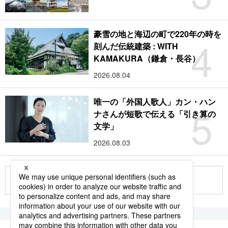
豪雪の地と海辺の町で220年の時を
4
刻んだ伝統建築 : WITH
KAMAKURA（鎌倉・長谷）
2026.08.04
唯一の「外国人歌人」カン・ハン
5
ナさんが短歌で伝える「引き算の
文学」
2026.08.03
もっと見る