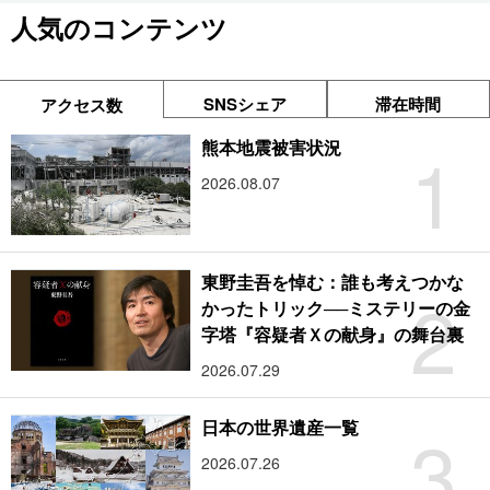
人気のコンテンツ
SNSシェア
滞在時間
アクセス数
1
熊本地震被害状況
2026.08.07
東野圭吾を悼む：誰も考えつかな
2
かったトリック──ミステリーの金
字塔『容疑者Ｘの献身』の舞台裏
2026.07.29
3
日本の世界遺産一覧
2026.07.26