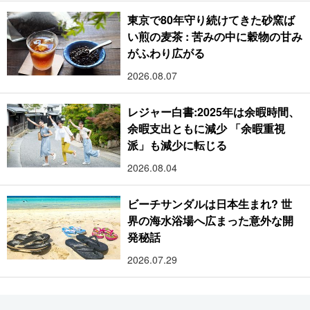
東京で80年守り続けてきた砂窯ば
い煎の麦茶 : 苦みの中に穀物の甘み
がふわり広がる
2026.08.07
レジャー白書:2025年は余暇時間、
余暇支出ともに減少 「余暇重視
派」も減少に転じる
2026.08.04
ビーチサンダルは日本生まれ? 世
界の海水浴場へ広まった意外な開
発秘話
2026.07.29