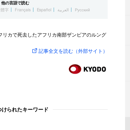
他の言語で読む
繁體字
Français
Español
العربية
Русский
フリカで死去したアフリカ南部ザンビアのルング
記事全文を読む（外部サイト）
つけられたキーワード