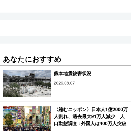
公式SNS
あなたにおすすめ
熊本地震被害状況
2026.08.07
〈縮むニッポン〉日本人1億2000万
人割れ、過去最大91万人減少―人
口動態調査 : 外国人は400万人突破