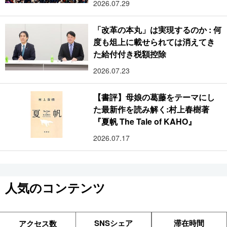
2026.07.29
「改革の本丸」は実現するのか : 何
度も俎上に載せられては消えてき
た給付付き税額控除
2026.07.23
【書評】母娘の葛藤をテーマにし
た最新作を読み解く:村上春樹著
『夏帆 The Tale of KAHO』
2026.07.17
人気のコンテンツ
SNSシェア
滞在時間
アクセス数