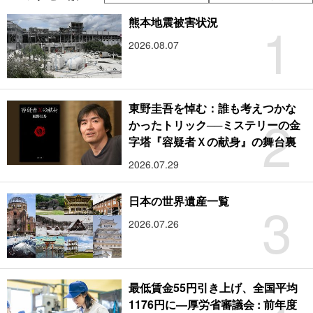
1
熊本地震被害状況
2026.08.07
東野圭吾を悼む：誰も考えつかな
2
かったトリック──ミステリーの金
字塔『容疑者Ｘの献身』の舞台裏
2026.07.29
3
日本の世界遺産一覧
2026.07.26
最低賃金55円引き上げ、全国平均
1176円に―厚労省審議会 : 前年度