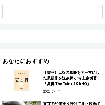
公式SNS
あなたにおすすめ
【書評】母娘の葛藤をテーマにし
た最新作を読み解く:村上春樹著
『夏帆 The Tale of KAHO』
2026.07.17
東京で80年守り続けてきた砂窯ば