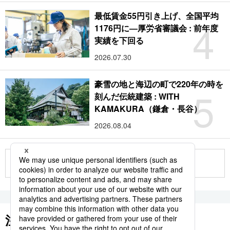
最低賃金55円引き上げ、全国平均
4
1176円に―厚労省審議会 : 前年度
実績を下回る
2026.07.30
豪雪の地と海辺の町で220年の時を
5
刻んだ伝統建築 : WITH
KAMAKURA（鎌倉・長谷）
2026.08.04
もっと見る
注目のキーワード