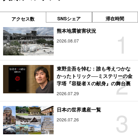
SNSシェア
滞在時間
アクセス数
1
熊本地震被害状況
2026.08.07
東野圭吾を悼む：誰も考えつかな
2
かったトリック──ミステリーの金
字塔『容疑者Ｘの献身』の舞台裏
2026.07.29
3
日本の世界遺産一覧
2026.07.26