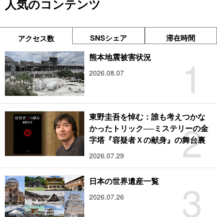
人気のコンテンツ
SNSシェア
滞在時間
アクセス数
1
熊本地震被害状況
2026.08.07
東野圭吾を悼む：誰も考えつかな
2
かったトリック──ミステリーの金
字塔『容疑者Ｘの献身』の舞台裏
2026.07.29
3
日本の世界遺産一覧
2026.07.26