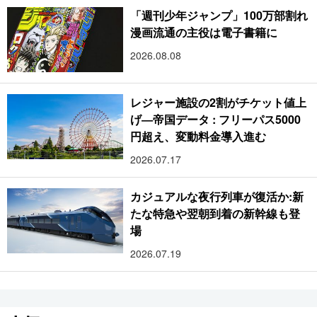
「週刊少年ジャンプ」100万部割れ
漫画流通の主役は電子書籍に
2026.08.08
レジャー施設の2割がチケット値上
げ―帝国データ : フリーパス5000
円超え、変動料金導入進む
2026.07.17
カジュアルな夜行列車が復活か:新
たな特急や翌朝到着の新幹線も登
場
2026.07.19