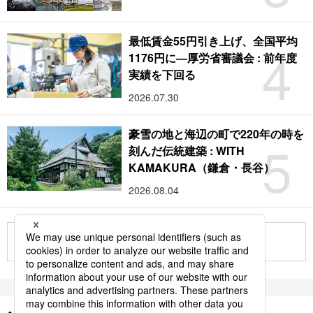
最低賃金55円引き上げ、全国平均
4
1176円に―厚労省審議会 : 前年度
実績を下回る
2026.07.30
豪雪の地と海辺の町で220年の時を
5
刻んだ伝統建築 : WITH
KAMAKURA（鎌倉・長谷）
2026.08.04
もっと見る