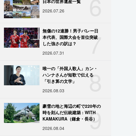
6
日本の世界遺産一覧
2026.07.26
7
無傷の12連勝！男子バレー日
本代表、国際大会を首位突破
した強さの訳は？
2026.07.31
8
唯一の「外国人歌人」カン・
ハンナさんが短歌で伝える
「引き算の文学」
2026.08.03
9
豪雪の地と海辺の町で220年の
時を刻んだ伝統建築 : WITH
KAMAKURA（鎌倉・長谷）
2026.08.04