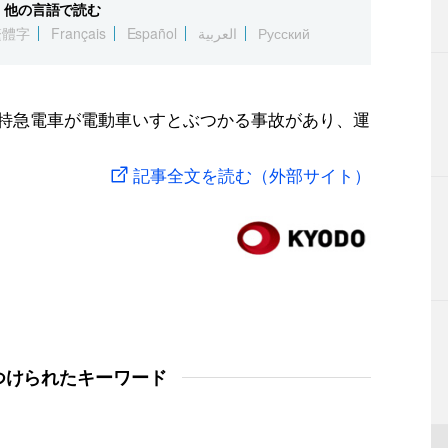
他の言語で読む
繁體字
Français
Español
العربية
Русский
に特急電車が電動車いすとぶつかる事故があり、運
記事全文を読む（外部サイト）
つけられたキーワード