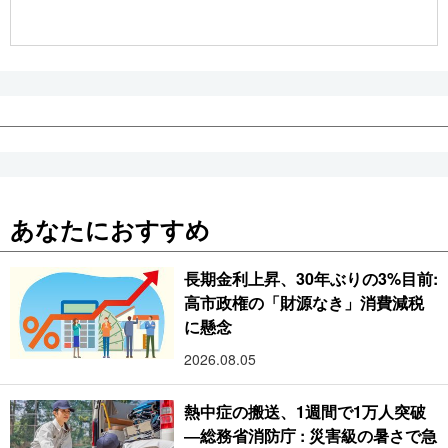
公式SNS
あなたにおすすめ
長期金利上昇、30年ぶりの3%目前:
高市政権の「財源なき」消費減税
に懸念
2026.08.05
熱中症の搬送、1週間で1万人突破
―総務省消防庁 : 災害級の暑さで急