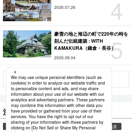
4
2026.07.26
豪雪の地と海辺の町で220年の時を
5
刻んだ伝統建築 : WITH
KAMAKURA（鎌倉・長谷）
2026.08.04
もっと見る
注目のキーワード
共同通信ニュース
気象・災害
気象庁
地震