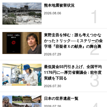
1
熊本地震被害状況
2026.08.06
東野圭吾を悼む：誰も考えつかな
2
かったトリック──ミステリーの金
字塔『容疑者Ｘの献身』の舞台裏
2026.07.29
最低賃金55円引き上げ、全国平均
3
1176円に―厚労省審議会 : 前年度
実績を下回る
2026.07.30
日本の世界遺産一覧
2026.07.26