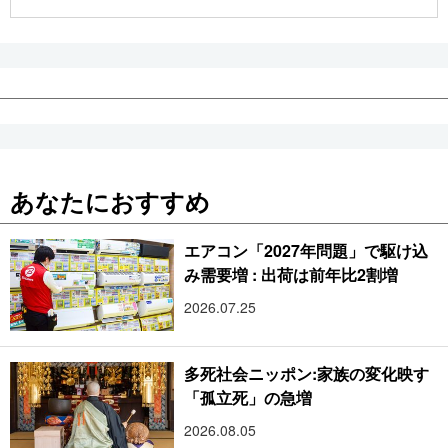
公式SNS
あなたにおすすめ
エアコン「2027年問題」で駆け込
み需要増 : 出荷は前年比2割増
2026.07.25
多死社会ニッポン:家族の変化映す
「孤立死」の急増
2026.08.05