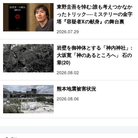
東野圭吾を悼む:誰も考えつかなか
ったトリック──ミステリーの金字
塔『容疑者Xの献身』の舞台裏
2026.07.29
岩壁を御神体とする「神内神社」:
大坂寛「神のあるところへ」 石の
章(20)
2026.08.02
熊本地震被害状況
2026.08.06