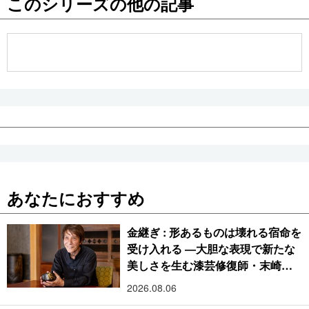
このシリーズの他の記事
公式SNS
あなたにおすすめ
金継ぎ : 形あるものは壊れる宿命を
受け入れる ―大胆な表現で新たな
美しさを生む漆芸修復師・末崎広
樹
2026.08.06