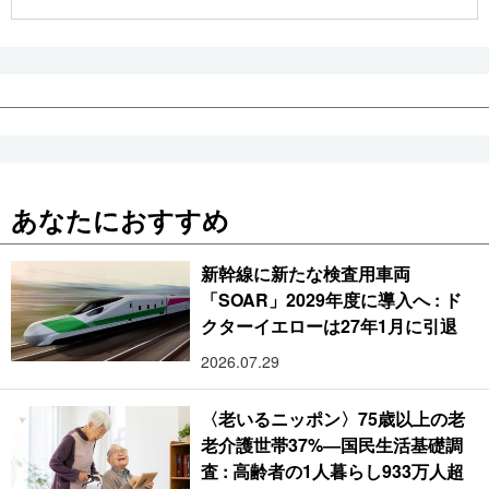
公式SNS
あなたにおすすめ
新幹線に新たな検査用車両
「SOAR」2029年度に導入へ : ド
クターイエローは27年1月に引退
2026.07.29
〈老いるニッポン〉75歳以上の老
老介護世帯37%―国民生活基礎調
査 : 高齢者の1人暮らし933万人超